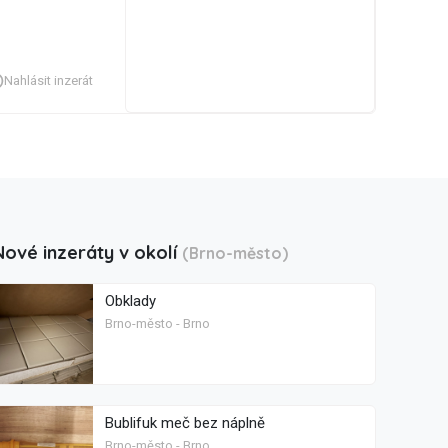
Nahlásit inzerát
Nové inzeráty v okolí
(Brno-město)
Obklady
Brno-město - Brno
Bublifuk meč bez náplně
Brno-město - Brno