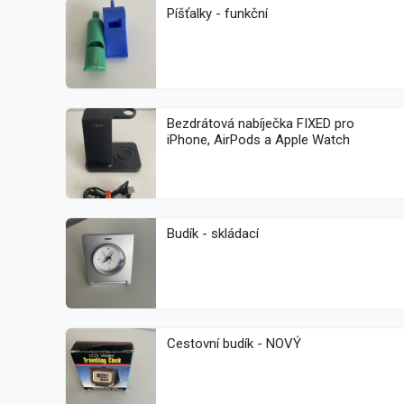
Píšťalky - funkční
Bezdrátová nabíječka FIXED pro
iPhone, AirPods a Apple Watch
Budík - skládací
Cestovní budík - NOVÝ