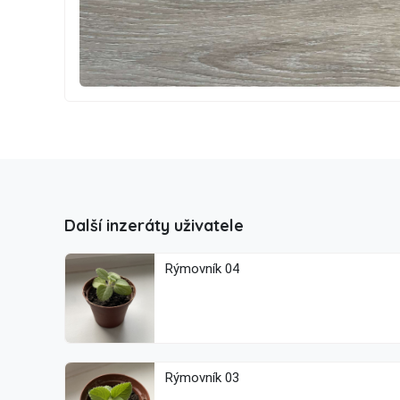
Další inzeráty uživatele
Rýmovník 04
Rýmovník 03