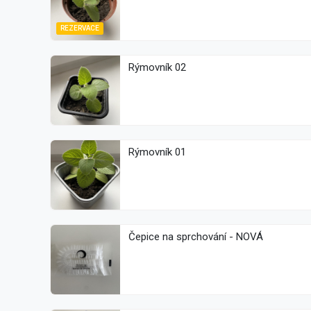
REZERVACE
Rýmovník 02
Rýmovník 01
Čepice na sprchování - NOVÁ