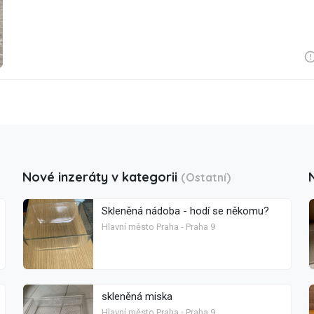
Nové inzeráty v kategorii
(Ostatní)
Skleněná nádoba - hodí se někomu?
Hlavní město Praha - Praha 9
skleněná miska
Hlavní město Praha - Praha 9