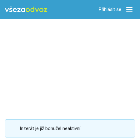
Přihlásit se
Zobra
Inzerát je již bohužel neaktivní.