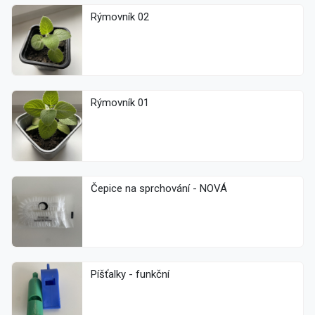
Rýmovník 02
Rýmovník 01
Čepice na sprchování - NOVÁ
Píšťalky - funkční