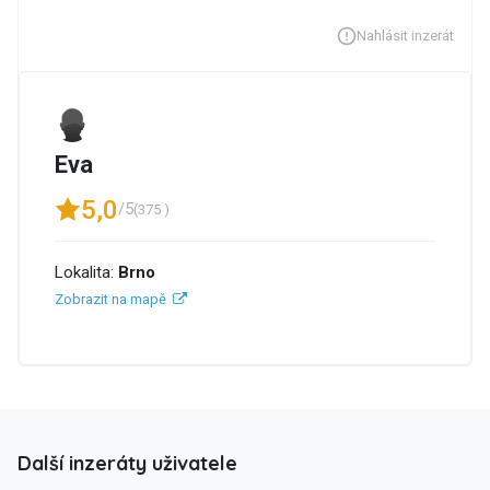
Nahlásit inzerát
Eva
5,0
/5
(375 )
Lokalita:
Brno
Zobrazit na mapě
Další inzeráty uživatele