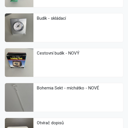
Budík - skládací
Cestovní budík - NOVÝ
Bohemia Sekt - míchátko - NOVÉ
Otvírač dopisů