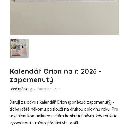
Kalendář Orion na r. 2026 -
zapomenutý
před měsícem
zobrazeno 163×
Daruji za odvoz kalendář Orion (poněkud zapomenutý) -
třeba ještě někomu poslouží na druhou polovinu roku. Pro
urychlení komunikace uvítám konkrétní návrh, kdy můžete
vyzvednout - místo předání viz profil.