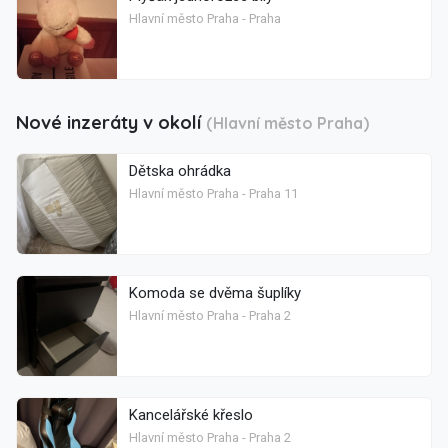
Hlavní město Praha - Praha
Nové inzeráty v okolí
(Hlavní město Praha)
Dětska ohrádka
Hlavní město Praha - Praha 11
Komoda se dvěma šuplíky
Hlavní město Praha - Praha 2
Kancelářské křeslo
Hlavní město Praha - Praha 2