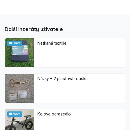
Další inzeráty uživatele
Netkaná textilie
HLEDÁM
Nůžky + 2 plastová rouška
Kolove odrazedlo
HLEDÁM