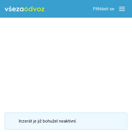
Přihlásit se
Zobra
Inzerát je již bohužel neaktivní.