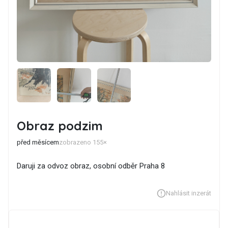
Obraz podzim
před měsícem
zobrazeno 155×
Daruji za odvoz obraz, osobní odběr Praha 8
Nahlásit inzerát