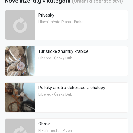
Nové inzeráty v kategorii
(Umění a sběratelství)
Privesky
Hlavní město Praha - Praha
Turistické známky krabice
Liberec - Český Dub
Poličky a retro dekorace z chalupy
Liberec - Český Dub
Obraz
Plzeň-město - Plzeň