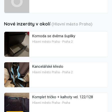
Nové inzeráty v okolí
(Hlavní město Praha)
Komoda se dvěma šuplíky
Hlavní město Praha - Praha 2
Kancelářské křeslo
Hlavní město Praha - Praha 2
Komplet tričko + kalhoty vel. 122/128
Hlavní město Praha - Praha