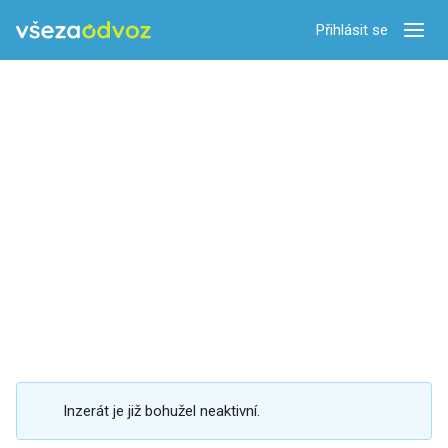
Přihlásit se
Zobra
Inzerát je již bohužel neaktivní.