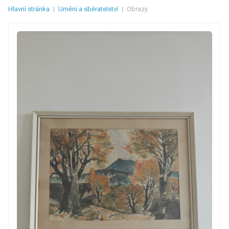
Hlavní stránka
|
Umění a sběratelství
|
Obrazy