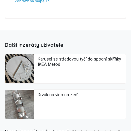
Zobrazit na mapě
Další inzeráty uživatele
Karusel se středovou tyčí do spodní skříňky
IKEA Metod
Držák na víno na zeď