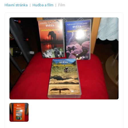
Hlavní stránka
|
Hudba a film
|
Film