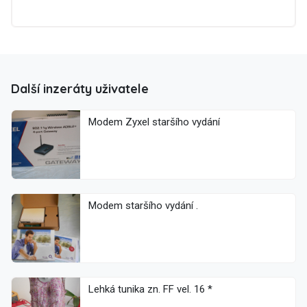
Další inzeráty uživatele
Modem Zyxel staršího vydání
Modem staršího vydání .
Lehká tunika zn. FF vel. 16 *