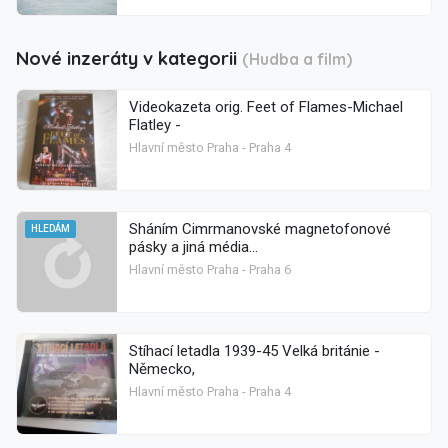
Nové inzeráty v kategorii
(Hudba a film)
Videokazeta orig. Feet of Flames-Michael
Flatley -
Hlavní město Praha - Praha 4
Sháním Cimrmanovské magnetofonové
HLEDÁM
pásky a jiná média...
Hlavní město Praha - Praha 6
Stíhací letadla 1939-45 Velká británie -
Německo,
Hlavní město Praha - Praha 4