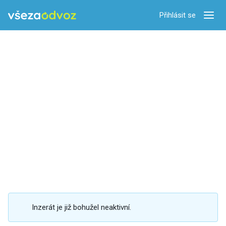
Přihlásit se
Zobra
Inzerát je již bohužel neaktivní.