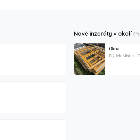
Nové inzeráty v okolí
(F
Okna
Frýdek-Místek - 