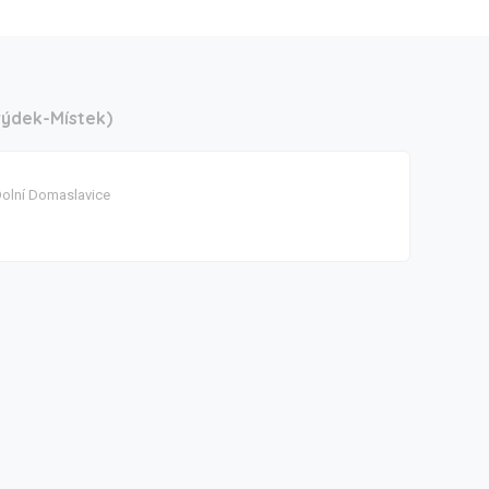
rýdek-Místek)
Dolní Domaslavice