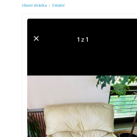
Hlavní stránka
|
Ostatní