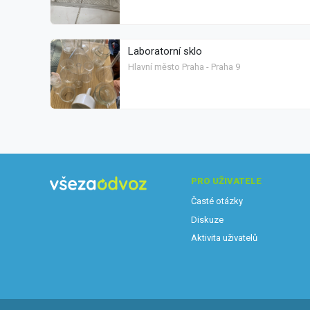
Laboratorní sklo
Hlavní město Praha - Praha 9
PRO UŽIVATELE
Časté otázky
Diskuze
Aktivita uživatelů