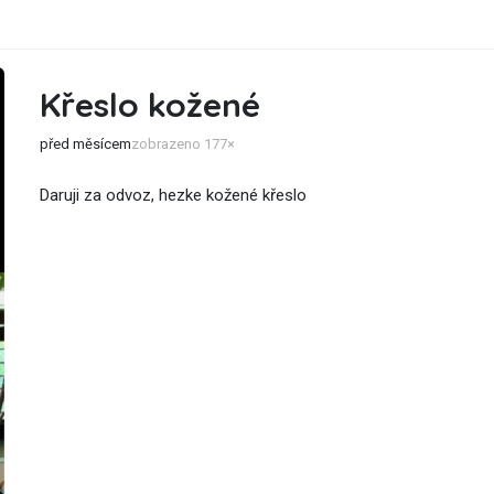
Křeslo kožené
před měsícem
zobrazeno 177×
Daruji za odvoz, hezke kožené křeslo