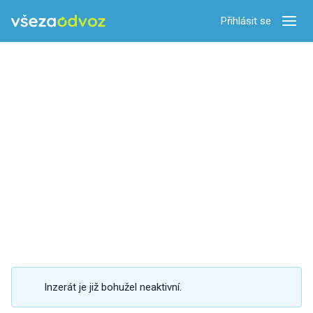
Přihlásit se
Zobra
Inzerát je již bohužel neaktivní.