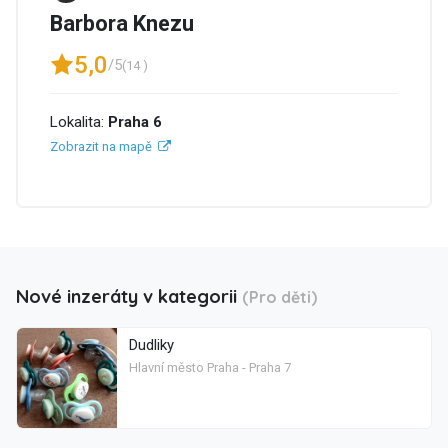
Barbora Knezu
5,0
/5
(14 )
Lokalita:
Praha 6
Zobrazit na mapě
Nové inzeráty v kategorii
(Pro děti)
Dudliky
Hlavní město Praha - Praha 7