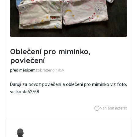
Oblečení pro miminko,
povlečení
před měsícem
zobrazeno 195×
Daruji za odvoz povlečení a oblečení pro miminko viz foto,
velikosti 62/68
Nahlásit inzerát