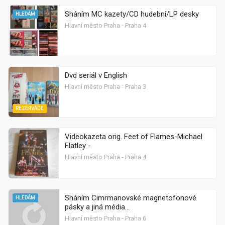
Sháním MC kazety/CD hudební/LP desky
HLEDÁM
Hlavní město Praha - Praha 4
Dvd seriál v English
Hlavní město Praha - Praha 3
REZERVACE
Videokazeta orig. Feet of Flames-Michael
Flatley -
Hlavní město Praha - Praha 4
Sháním Cimrmanovské magnetofonové
HLEDÁM
pásky a jiná média...
Hlavní město Praha - Praha 6