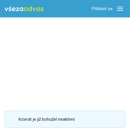
Přihlásit se
Zobra
Inzerát je již bohužel neaktivní.