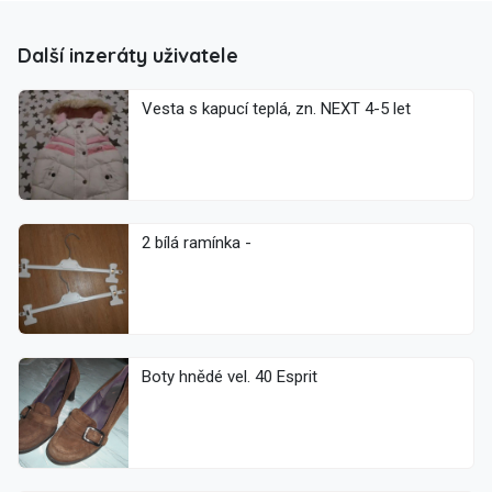
Další inzeráty uživatele
Vesta s kapucí teplá, zn. NEXT 4-5 let
2 bílá ramínka -
Boty hnědé vel. 40 Esprit