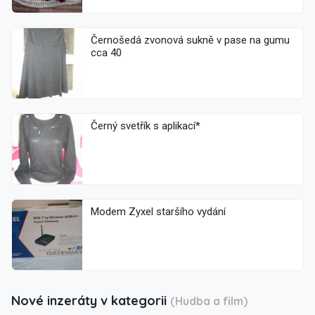
Černošedá zvonová sukně v pase na gumu
cca 40
Černý svetřík s aplikací*
Modem Zyxel staršího vydání
Nové inzeráty v kategorii
(Hudba a film)