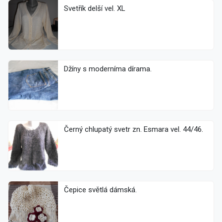
Svetřík delší vel. XL
Džíny s moderníma dírama.
Černý chlupatý svetr zn. Esmara vel. 44/46.
Čepice světlá dámská.