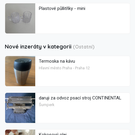
Plastové půllitříky - mini
Nové inzeráty v kategorii
(Ostatní)
Termoska na kávu
Hlavní město Praha - Praha 12
daruji za odvoz psací stroj CONTINENTAL
Šumperk
Kokosový olej