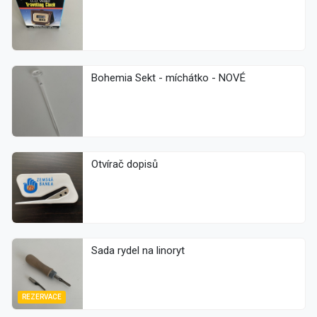
Bohemia Sekt - míchátko - NOVÉ
Otvírač dopisů
Sada rydel na linoryt
REZERVACE