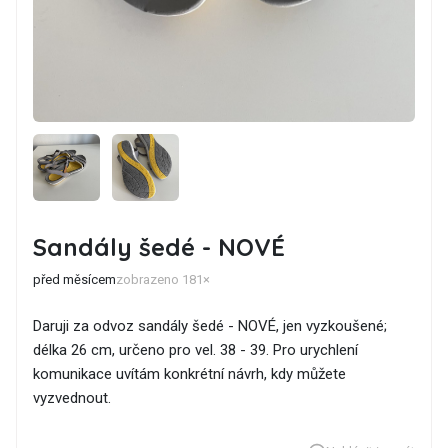
Sandály šedé - NOVÉ
před měsícem
zobrazeno 181×
Daruji za odvoz sandály šedé - NOVÉ, jen vyzkoušené;
délka 26 cm, určeno pro vel. 38 - 39. Pro urychlení
komunikace uvítám konkrétní návrh, kdy můžete
vyzvednout.