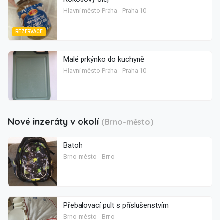
Hlavní město Praha - Praha 10
REZERVACE
Malé prkýnko do kuchyně
Hlavní město Praha - Praha 10
Nové inzeráty v okolí
(Brno-město)
Batoh
Brno-město - Brno
Přebalovací pult s příslušenstvím
Brno-město - Brno