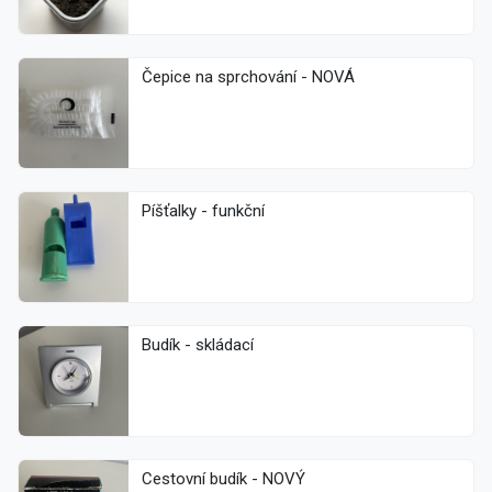
Čepice na sprchování - NOVÁ
Píšťalky - funkční
Budík - skládací
Cestovní budík - NOVÝ