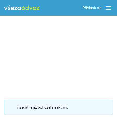
Přihlásit se
Zobra
Inzerát je již bohužel neaktivní.