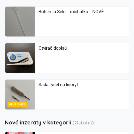
Bohemia Sekt - míchátko - NOVÉ
Otvírač dopisů
Sada rydel na linoryt
REZERVACE
Nové inzeráty v kategorii
(Ostatní)