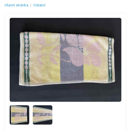
Hlavní stránka
|
Ostatní