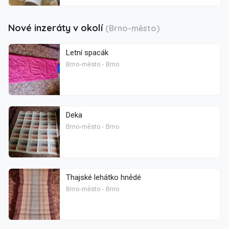
Nové inzeráty v okolí
(Brno-město)
Letní spacák
Brno-město - Brno
Deka
Brno-město - Brno
Thajské lehátko hnědé
Brno-město - Brno