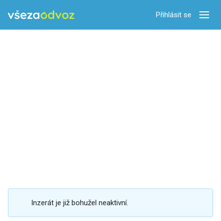
Přihlásit se
Zobra
Inzerát je již bohužel neaktivní.