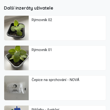
Další inzeráty uživatele
Rýmovník 02
Rýmovník 01
Čepice na sprchování - NOVÁ
Píšťalky - funkční