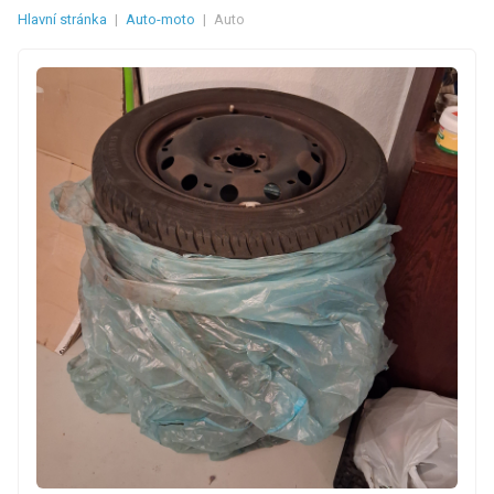
Hlavní stránka
|
Auto-moto
|
Auto