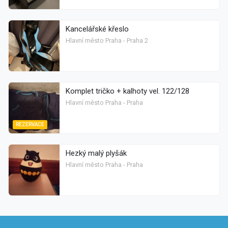
Kancelářské křeslo
Hlavní město Praha - Praha 2
Komplet tričko + kalhoty vel. 122/128
Hlavní město Praha - Praha
REZERVACE
Hezký malý plyšák
Hlavní město Praha - Praha