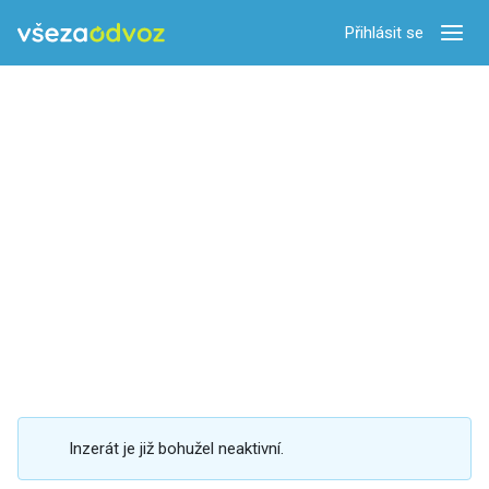
Přihlásit se
Zobra
Inzerát je již bohužel neaktivní.