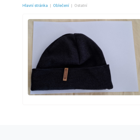
Hlavní stránka
|
Oblečení
|
Ostatní