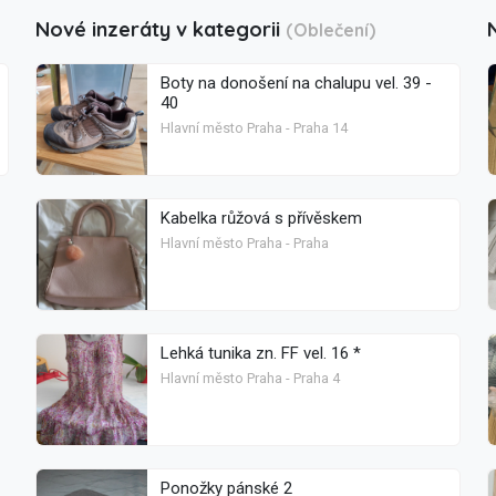
Nové inzeráty v kategorii
(Oblečení)
Boty na donošení na chalupu vel. 39 -
40
Hlavní město Praha - Praha 14
Kabelka růžová s přívěskem
Hlavní město Praha - Praha
Lehká tunika zn. FF vel. 16 *
Hlavní město Praha - Praha 4
Ponožky pánské 2