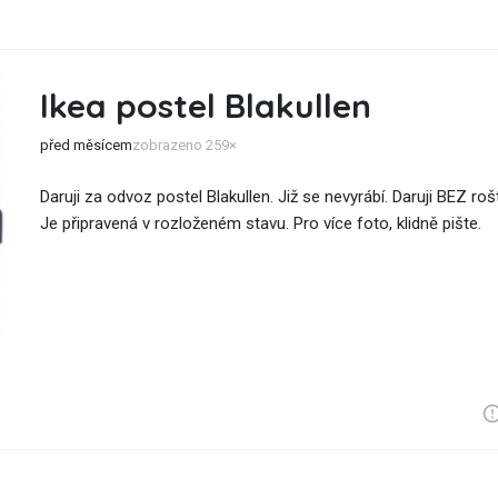
Ikea postel Blakullen
před měsícem
zobrazeno 259×
Daruji za odvoz postel Blakullen. Již se nevyrábí. Daruji BEZ ro
Je připravená v rozloženém stavu. Pro více foto, klidně pište.