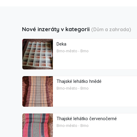
Nové inzeráty v kategorii
(Dům a zahrada)
Deka
Brno-město - Brno
Thajské lehátko hnědé
Brno-město - Brno
Thajské lehátko červenočerné
Brno-město - Brno