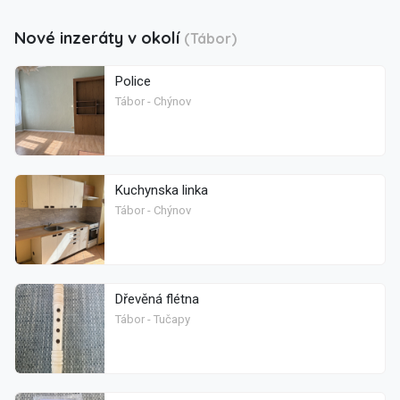
Nové inzeráty v okolí
(Tábor)
Police
Tábor - Chýnov
Kuchynska linka
Tábor - Chýnov
Dřevěná flétna
Tábor - Tučapy