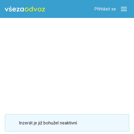
Přihlásit se
Zobra
Inzerát je již bohužel neaktivní.