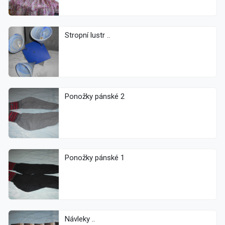
Stropní lustr ..
Ponožky pánské 2
Ponožky pánské 1
Návleky ..