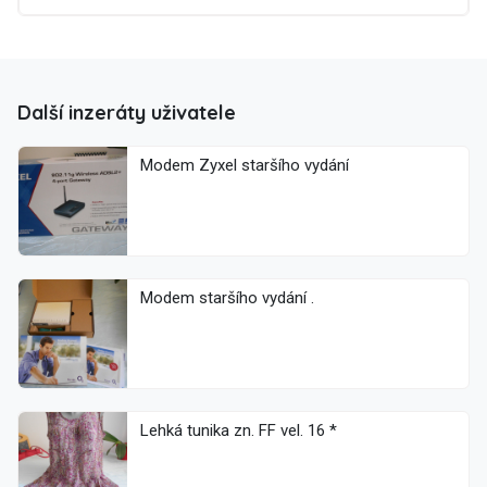
Další inzeráty uživatele
Modem Zyxel staršího vydání
Modem staršího vydání .
Lehká tunika zn. FF vel. 16 *