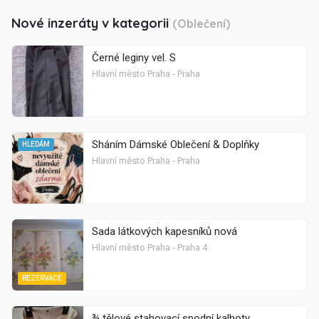
Nové inzeráty v kategorii
(Oblečení)
Černé leginy vel. S
Hlavní město Praha - Praha
Sháním Dámské Oblečení & Doplňky
HLEDÁM
Hlavní město Praha - Praha
Sada látkových kapesníků nová
Hlavní město Praha - Praha 4
REZERVACE
¾ tělové stahovací spodní kalhoty