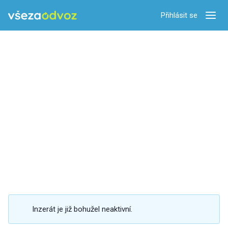
Přihlásit se
Zobra
Inzerát je již bohužel neaktivní.