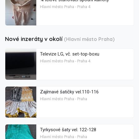
Hlavní město Praha - Praha 4
Nové inzeráty v okolí
(Hlavní město Praha)
Televize LG, vč. set-top-boxu
Hlavní město Praha - Praha 4
Zajímavé šatičky vel.110-116
Hlavní město Praha - Praha
Tyrkysové šaty vel. 122-128
Hlavní město Praha - Praha