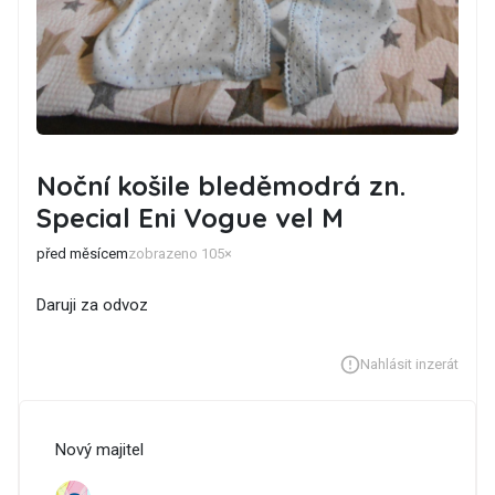
Noční košile bleděmodrá zn.
Special Eni Vogue vel M
před měsícem
zobrazeno 105×
Daruji za odvoz
Nahlásit inzerát
Nový majitel