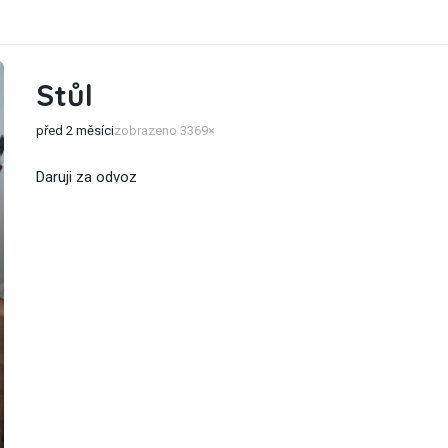
Stůl
před 2 měsíci
zobrazeno 3369×
Daruji za odvoz