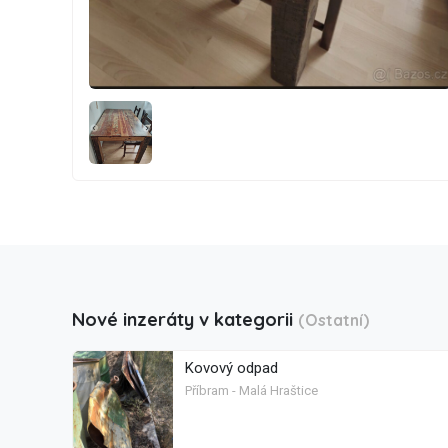
Nové inzeráty v kategorii
(Ostatní)
Kovový odpad
Příbram - Malá Hraštice