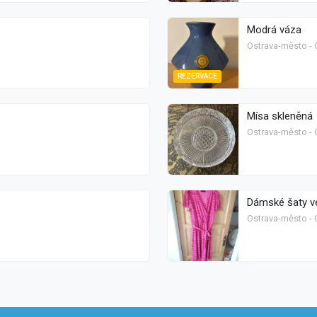
Modrá váza
Ostrava-město - 
REZERVACE
Mísa skleněná
Ostrava-město - 
Dámské šaty v
Ostrava-město - 