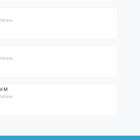
Ostrava
Ostrava
el M
Ostrava