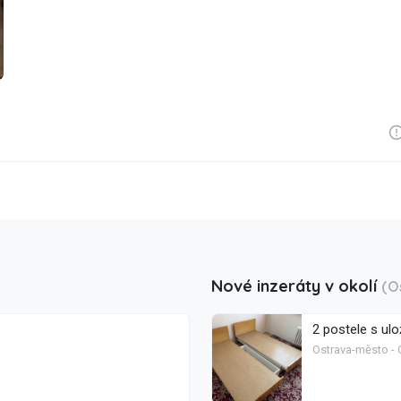
Nové inzeráty v okolí
(O
2 postele s ul
Ostrava-město - 