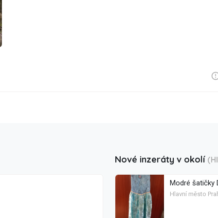
Nové inzeráty v okolí
(H
Modré šatičky 
Hlavní město Pra