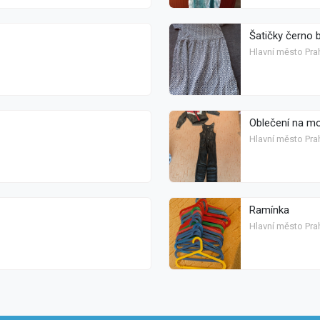
Šatičky černo b
Hlavní město Pra
Oblečení na m
Hlavní město Prah
Ramínka
Hlavní město Prah