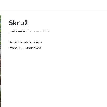
Skruž
před 2 měsíci
zobrazeno 285×
Daruji za odvoz skruž
Praha 10 - Uhříněves