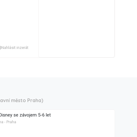
Nahlásit inzerát
lavní město Praha)
Disney se závojem 5-6 let
ha - Praha