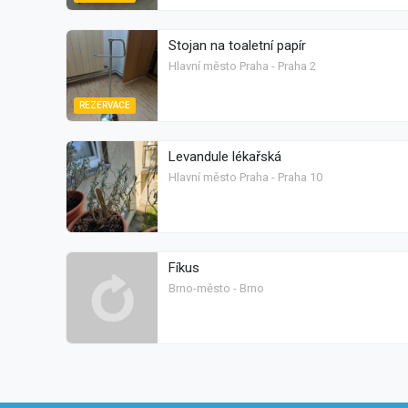
Stojan na toaletní papír
Hlavní město Praha - Praha 2
REZERVACE
Levandule lékařská
Hlavní město Praha - Praha 10
Fíkus
Brno-město - Brno