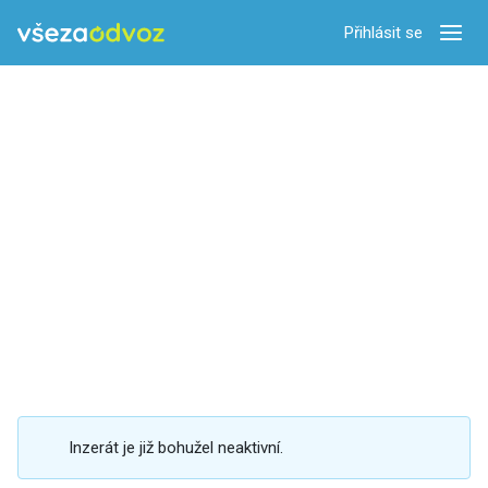
Přihlásit se
Zobra
Inzerát je již bohužel neaktivní.