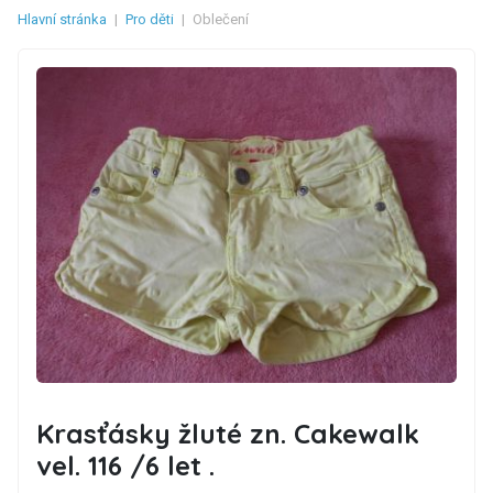
Hlavní stránka
|
Pro děti
|
Oblečení
Krasťásky žluté zn. Cakewalk
vel. 116 /6 let .