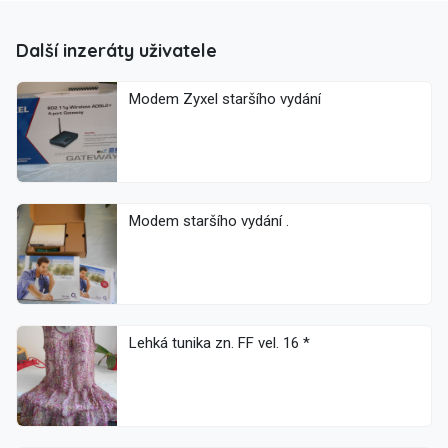
Další inzeráty uživatele
Modem Zyxel staršího vydání
Modem staršího vydání .
Lehká tunika zn. FF vel. 16 *