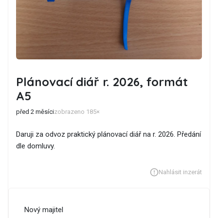
Plánovací diář r. 2026, formát
A5
před 2 měsíci
zobrazeno 185×
Daruji za odvoz praktický plánovací diář na r. 2026. Předání
dle domluvy.
Nahlásit inzerát
Nový majitel