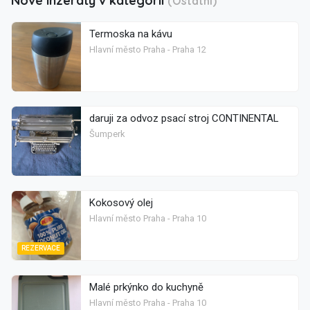
Nové inzeráty v kategorii
(Ostatní)
Termoska na kávu
Hlavní město Praha - Praha 12
daruji za odvoz psací stroj CONTINENTAL
Šumperk
Kokosový olej
Hlavní město Praha - Praha 10
REZERVACE
Malé prkýnko do kuchyně
Hlavní město Praha - Praha 10