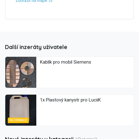
Zobrazit na mapě
Další inzeráty uživatele
Kablík pro mobil Siemens
1x Plastový kanystr pro LuciiK
REZERVACE