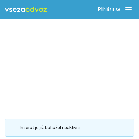
Přihlásit se
Zobra
Inzerát je již bohužel neaktivní.