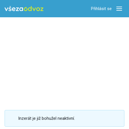
Přihlásit se
Zobra
Inzerát je již bohužel neaktivní.