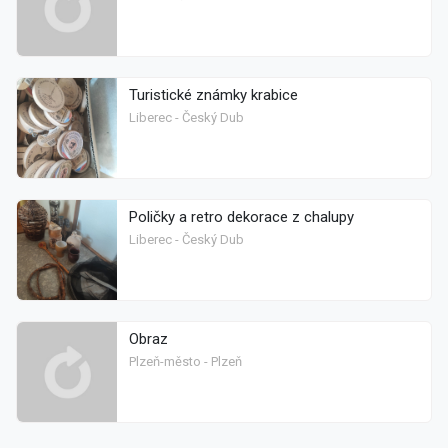
Turistické známky krabice
Liberec - Český Dub
Poličky a retro dekorace z chalupy
Liberec - Český Dub
Obraz
Plzeň-město - Plzeň