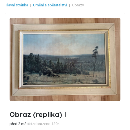
Hlavní stránka
|
Umění a sběratelství
|
Obrazy
Obraz (replika) I
před 2 měsíci
zobrazeno 129×