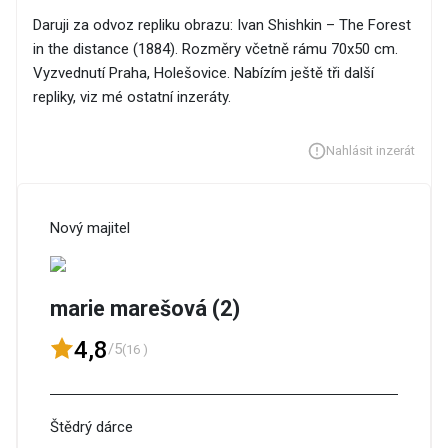
Daruji za odvoz repliku obrazu: Ivan Shishkin – The Forest
in the distance (1884). Rozměry včetně rámu 70x50 cm.
Vyzvednutí Praha, Holešovice. Nabízím ještě tři další
repliky, viz mé ostatní inzeráty.
Nahlásit inzerát
Nový majitel
marie marešová (2)
4,8
/5
(16 )
Štědrý dárce