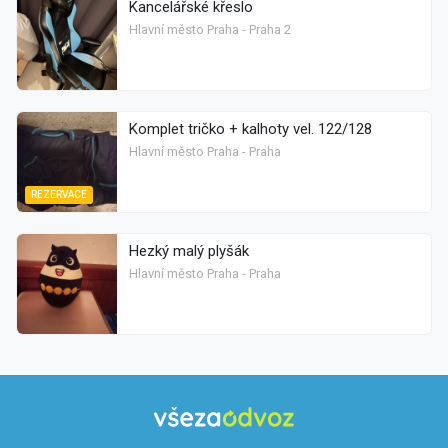
Kancelářské křeslo
Hlavní město Praha - Praha 2
Komplet tričko + kalhoty vel. 122/128
Hlavní město Praha - Praha
REZERVACE
Hezký malý plyšák
Hlavní město Praha - Praha