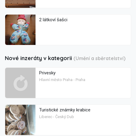
2 látkoví šašci
Nové inzeráty v kategorii
(Umění a sběratelství)
Privesky
Hlavní město Praha - Praha
Turistické známky krabice
Liberec - Český Dub