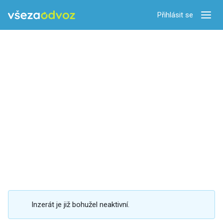
Přihlásit se
Zobra
Inzerát je již bohužel neaktivní.