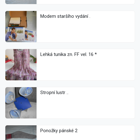
Modem staršího vydání .
Lehká tunika zn. FF vel. 16 *
Stropní lustr ..
Ponožky pánské 2