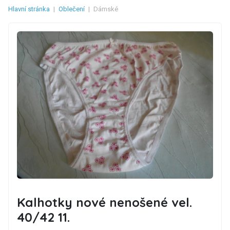
Hlavní stránka
|
Oblečení
|
Dámské
Kalhotky nové nenošené vel.
40/42 11.