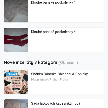
Dlouhé pánské podkolenky 1
Dlouhé pánské podkolenky *
Nové inzeráty v kategorii
(Oblečení)
Sháním Dámské Oblečení & Doplňky
HLEDÁM
Hlavní město Praha - Praha
Sada látkových kapesníků nová