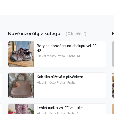
Nové inzeráty v kategorii
(Oblečení)
Boty na donošení na chalupu vel. 39 -
40
Hlavní město Praha - Praha 14
Kabelka růžová s přívěskem
Hlavní město Praha - Praha
Lehká tunika zn. FF vel. 16 *
Hlavní město Praha - Praha 4