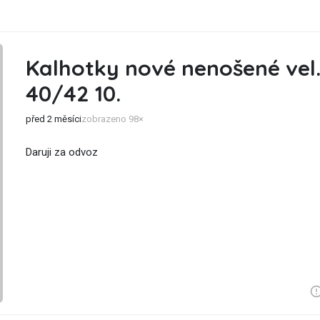
Kalhotky nové nenošené vel
40/42 10.
před 2 měsíci
zobrazeno 98×
Daruji za odvoz