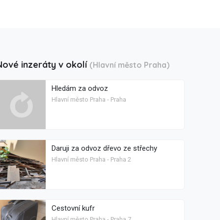
Nové inzeráty v okolí
(Hlavní město Praha)
Hledám za odvoz
Hlavní město Praha - Praha
Daruji za odvoz dřevo ze střechy
Hlavní město Praha - Praha 2
Cestovní kufr
Hlavní město Praha - Praha 7