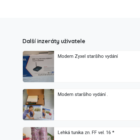
Další inzeráty uživatele
Modem Zyxel staršího vydání
Modem staršího vydání .
Lehká tunika zn. FF vel. 16 *