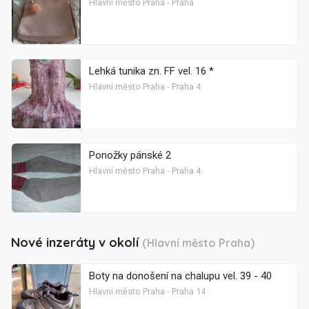
Hlavní město Praha - Praha
Lehká tunika zn. FF vel. 16 *
Hlavní město Praha - Praha 4
Ponožky pánské 2
Hlavní město Praha - Praha 4
Nové inzeráty v okolí
(Hlavní město Praha)
Boty na donošení na chalupu vel. 39 - 40
Hlavní město Praha - Praha 14