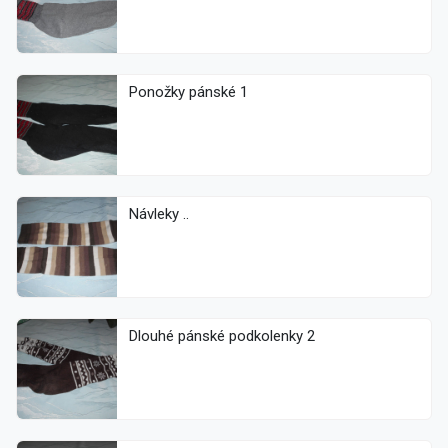
Ponožky pánské 1
Návleky ..
Dlouhé pánské podkolenky 2