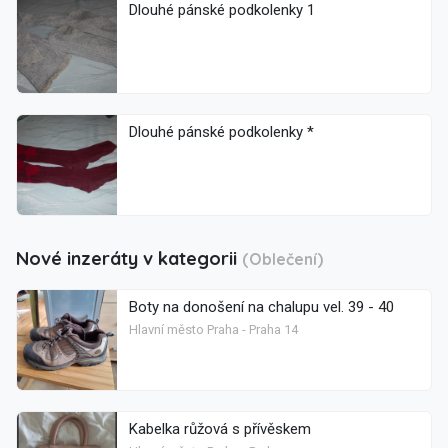
Dlouhé pánské podkolenky 1
Dlouhé pánské podkolenky *
Nové inzeráty v kategorii
(Oblečení)
Boty na donošení na chalupu vel. 39 - 40
Hlavní město Praha - Praha 14
Kabelka růžová s přívěskem