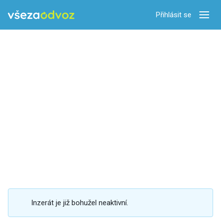
Přihlásit se
Zobra
Inzerát je již bohužel neaktivní.