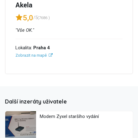
Akela
5,0
/5
(7686 )
"Vše OK."
Lokalita:
Praha 4
Zobrazit na mapě
Další inzeráty uživatele
Modem Zyxel staršího vydání