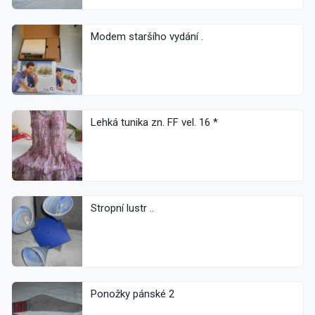
Modem staršího vydání .
Lehká tunika zn. FF vel. 16 *
Stropní lustr ..
Ponožky pánské 2