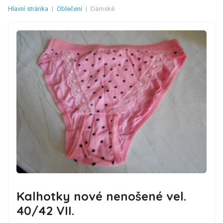
Hlavní stránka
|
Oblečení
|
Dámské
Kalhotky nové nenošené vel.
40/42 VII.