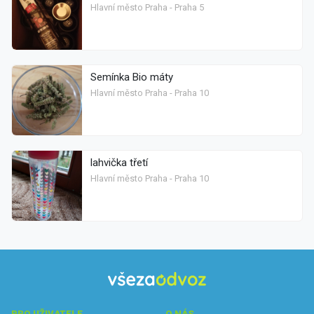
Hlavní město Praha - Praha 5
Semínka Bio máty
Hlavní město Praha - Praha 10
lahvička třetí
Hlavní město Praha - Praha 10
PRO UŽIVATELE
O NÁS