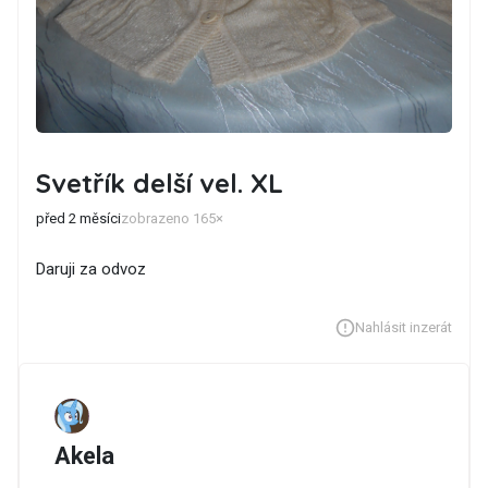
Svetřík delší vel. XL
před 2 měsíci
zobrazeno 165×
Daruji za odvoz
Nahlásit inzerát
Akela