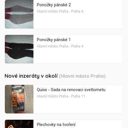
Ponožky pánské 2
Hlavní město Praha - Praha 4
Ponožky pánské 1
Hlavní město Praha - Praha 4
Nové inzeráty v okolí
(Hlavní město Praha)
Quixx - Sada na renovaci svetlometu
Hlavní město Praha - Praha 11
Plechovky na tvoření