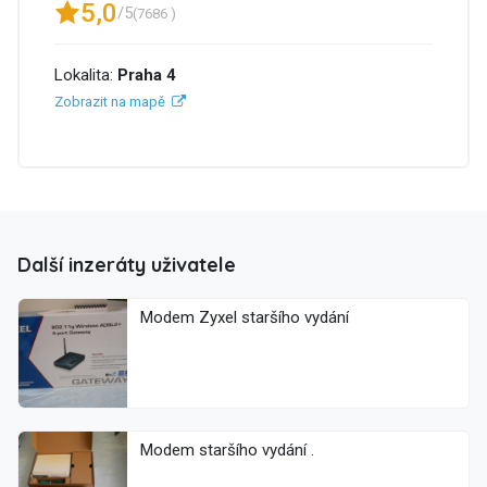
5,0
/5
(7686 )
Lokalita:
Praha 4
Zobrazit na mapě
Další inzeráty uživatele
Modem Zyxel staršího vydání
Modem staršího vydání .