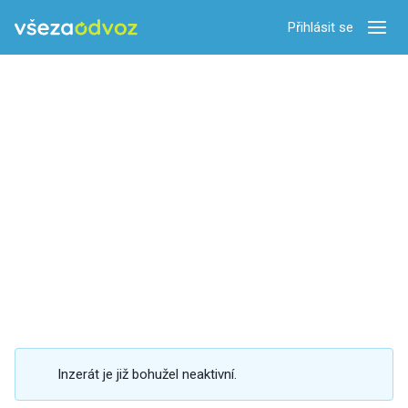
Přihlásit se
Zobra
Inzerát je již bohužel neaktivní.