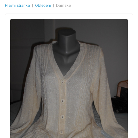
Hlavní stránka
|
Oblečení
|
Dámské