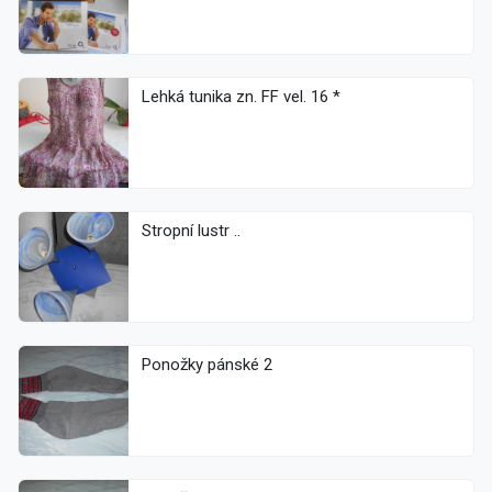
Lehká tunika zn. FF vel. 16 *
Stropní lustr ..
Ponožky pánské 2