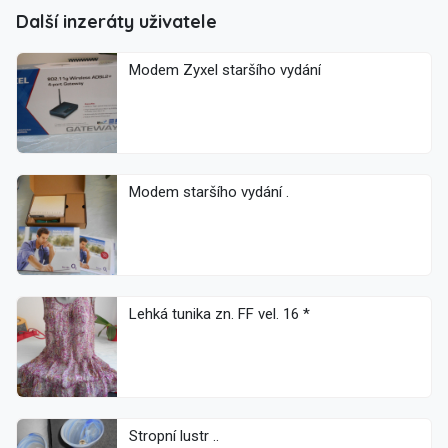
Další inzeráty uživatele
Modem Zyxel staršího vydání
Modem staršího vydání .
Lehká tunika zn. FF vel. 16 *
Stropní lustr ..