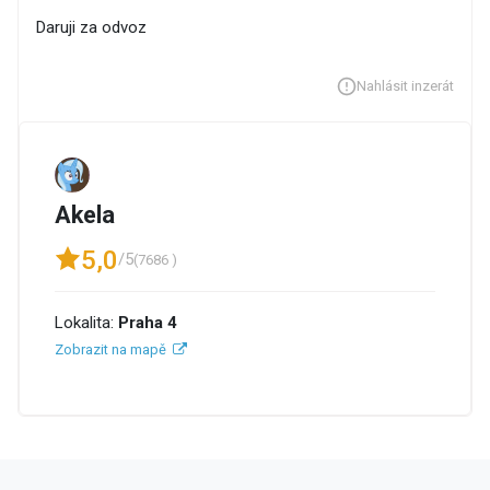
Daruji za odvoz
Nahlásit inzerát
Akela
5,0
/5
(7686 )
Lokalita:
Praha 4
Zobrazit na mapě