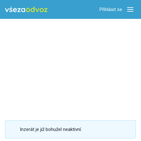
Přihlásit se
Zobra
Inzerát je již bohužel neaktivní.