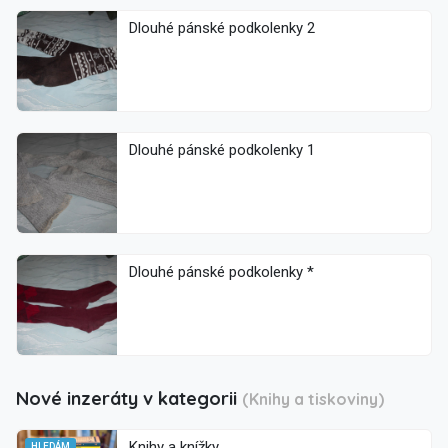
Dlouhé pánské podkolenky 2
Dlouhé pánské podkolenky 1
Dlouhé pánské podkolenky *
Nové inzeráty v kategorii
(Knihy a tiskoviny)
Knihy a knížky
HLEDÁM