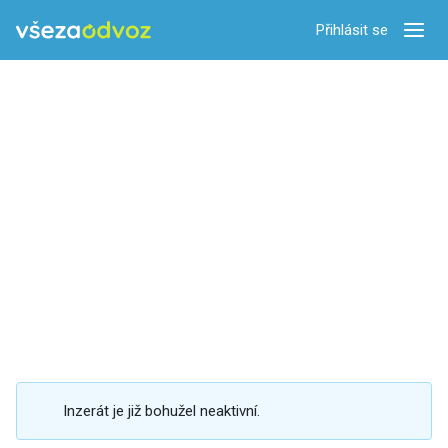
Přihlásit se
Zobra
Inzerát je již bohužel neaktivní.