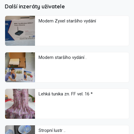
Další inzeráty uživatele
Modem Zyxel staršího vydání
Modem staršího vydání .
Lehká tunika zn. FF vel. 16 *
Stropní lustr ..