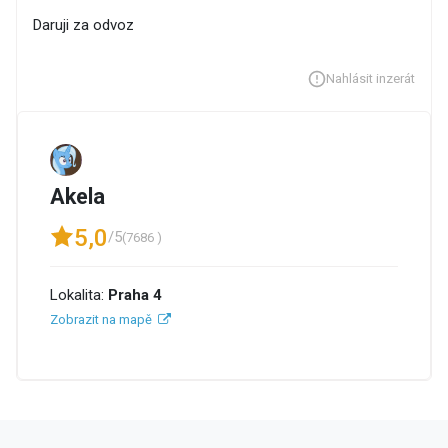
Daruji za odvoz
Nahlásit inzerát
Akela
5,0
/5
(7686 )
Lokalita:
Praha 4
Zobrazit na mapě