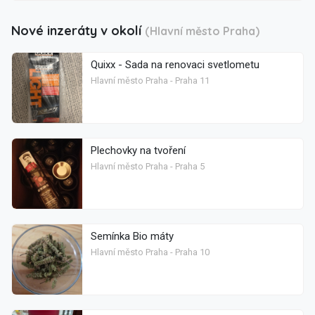
Nové inzeráty v okolí
(Hlavní město Praha)
Quixx - Sada na renovaci svetlometu
Hlavní město Praha - Praha 11
Plechovky na tvoření
Hlavní město Praha - Praha 5
Semínka Bio máty
Hlavní město Praha - Praha 10