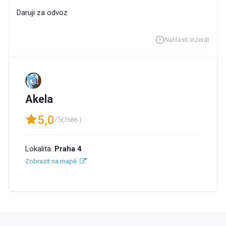
Daruji za odvoz
Nahlásit inzerát
Akela
5,0
/5
(7686 )
Lokalita:
Praha 4
Zobrazit na mapě