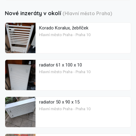
Nové inzeráty v okolí
(Hlavní město Praha)
Korado Koralux, žebříček
Hlavní město Praha - Praha 10
radiator 61 x 100 x 10
Hlavní město Praha - Praha 10
radiator 50 x 90 x 15
Hlavní město Praha - Praha 10