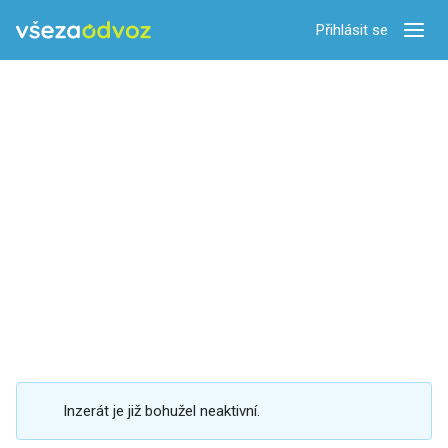
Přihlásit se
Zobra
Inzerát je již bohužel neaktivní.