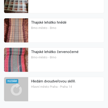
Thajské lehátko hnědé
Brno-město - Brno
Thajské lehátko červenočerné
Brno-město - Brno
Hledám dvoudveřovou skříň.
HLEDÁM
Hlavní město Praha - Praha 14