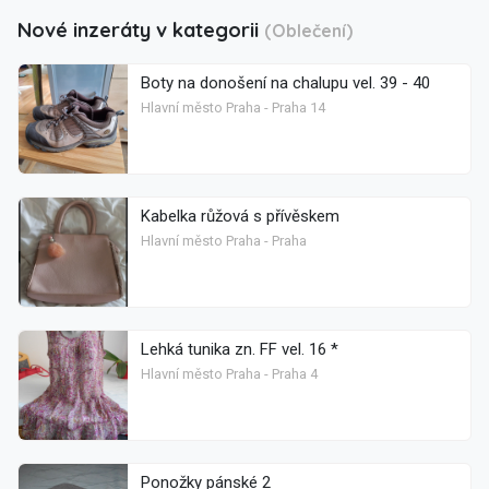
Nové inzeráty v kategorii
(Oblečení)
Boty na donošení na chalupu vel. 39 - 40
Hlavní město Praha - Praha 14
Kabelka růžová s přívěskem
Hlavní město Praha - Praha
Lehká tunika zn. FF vel. 16 *
Hlavní město Praha - Praha 4
Ponožky pánské 2