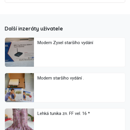
Další inzeráty uživatele
Modem Zyxel staršího vydání
Modem staršího vydání .
Lehká tunika zn. FF vel. 16 *