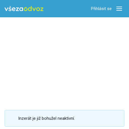
Přihlásit se
Zobra
Inzerát je již bohužel neaktivní.