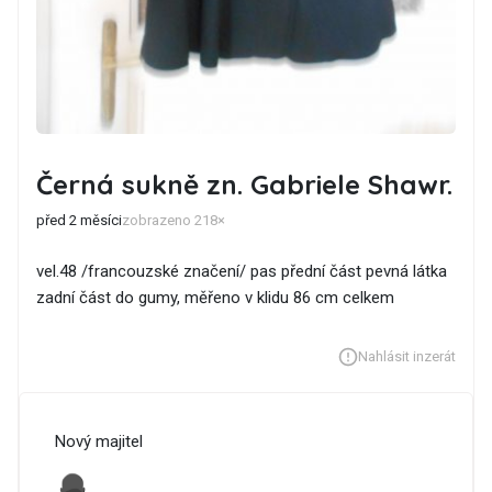
Černá sukně zn. Gabriele Shawr.
před 2 měsíci
zobrazeno 218×
vel.48 /francouzské značení/ pas přední část pevná látka
zadní část do gumy, měřeno v klidu 86 cm celkem
Nahlásit inzerát
Nový majitel