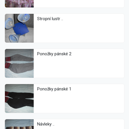
Stropní lustr ..
Ponožky pánské 2
Ponožky pánské 1
Návleky ..