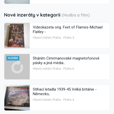
Nové inzeráty v kategorii
(Hudba a film)
Videokazeta orig. Feet of Flames-Michael
Flatley -
Hlavní město Praha - Praha 4
Sháním Cimrmanovské magnetofonové
HLEDÁM
pásky a jiná média...
Hlavní město Praha - Praha 6
Stíhací letadla 1939-45 Velká británie -
Německo,
Hlavní město Praha - Praha 4