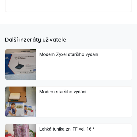
Další inzeráty uživatele
Modem Zyxel staršího vydání
Modem staršího vydání .
Lehká tunika zn. FF vel. 16 *