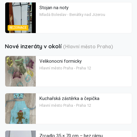
Stojan na noty
Mladá Boleslav - Benátky nad Jizerou
REZERVACE
Nové inzeráty v okolí
(Hlavní město Praha)
Velikonocni formicky
Hlavní město Praha - Praha 12
Kuchařská zástěrka a čepička
Hlavní město Praha - Praha 12
Zrcadlo 35 × 70 cm – bez rámu