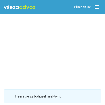
Přihlásit se
Zobra
Inzerát je již bohužel neaktivní.