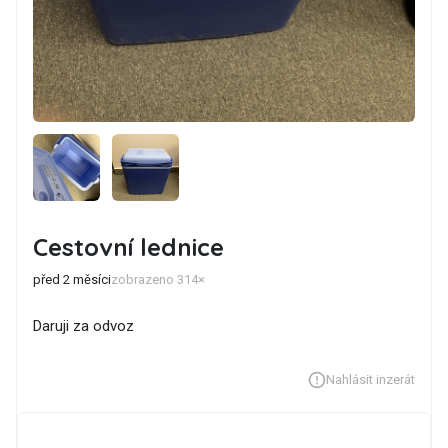
Cestovní lednice
před 2 měsíci
zobrazeno 314×
Daruji za odvoz
Nahlásit inzerát