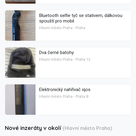
Bluetooth selfie tyč se stativem, dálkovou
spouští pro mobil
Hlavní město Praha - Praha
Dva černé batohy
Hlavní město Praha - Praha 12
Elektronický nahřívač iqos
Hlavní město Praha - Praha 8
Nové inzeráty v okolí
(Hlavní město Praha)