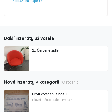
Zobrazit na mapě
Další inzeráty uživatele
2x Červené židle
Nové inzeráty v kategorii
(Ostatní)
Proti krvácení z nosu
Hlavní město Praha - Praha 4