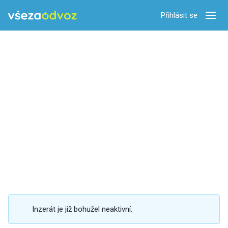
Přihlásit se
Zobra
Inzerát je již bohužel neaktivní.