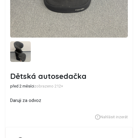
Dětská autosedačka
před 2 měsíci
zobrazeno 212×
Daruji za odvoz
Nahlásit inzerát