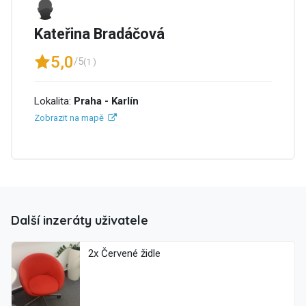
Kateřina Bradáčová
5,0
/5
(1 )
Lokalita:
Praha - Karlín
Zobrazit na mapě
Další inzeráty uživatele
2x Červené židle