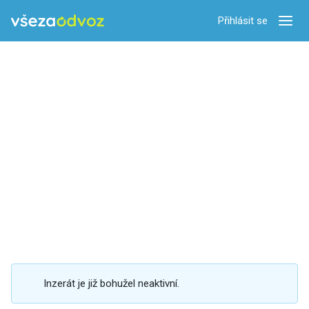
Přihlásit se
Zobra
Inzerát je již bohužel neaktivní.