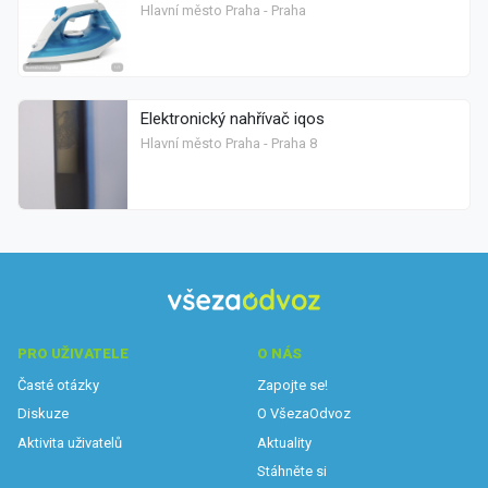
Hlavní město Praha - Praha
Elektronický nahřívač iqos
Hlavní město Praha - Praha 8
PRO UŽIVATELE
O NÁS
Časté otázky
Zapojte se!
Diskuze
O VšezaOdvoz
Aktivita uživatelů
Aktuality
Stáhněte si