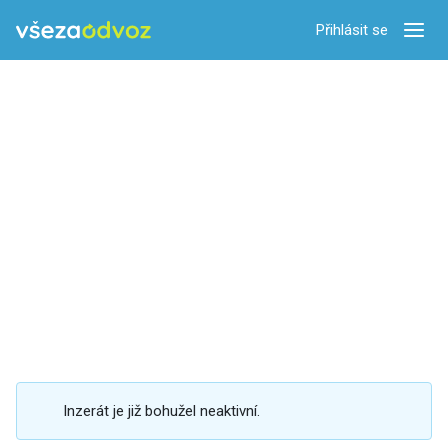
Přihlásit se
Zobra
Inzerát je již bohužel neaktivní.