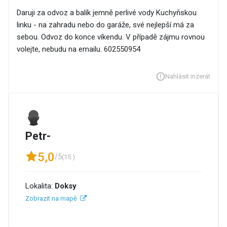
Daruji za odvoz a balík jemně perlivé vody Kuchyňskou
linku - na zahradu nebo do garáže, své nejlepší má za
sebou. Odvoz do konce víkendu. V případě zájmu rovnou
volejte, nebudu na emailu. 602550954
Nahlásit inzerát
Petr-
5,0
/5
(15 )
Lokalita:
Doksy
Zobrazit na mapě