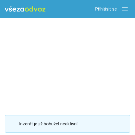
Přihlásit se
Zobra
Inzerát je již bohužel neaktivní.