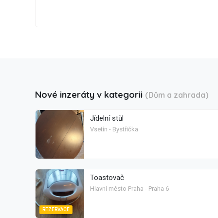
Nové inzeráty v kategorii
(Dům a zahrada)
Jídelní stůl
Vsetín - Bystřička
Toastovač
Hlavní město Praha - Praha 6
REZERVACE