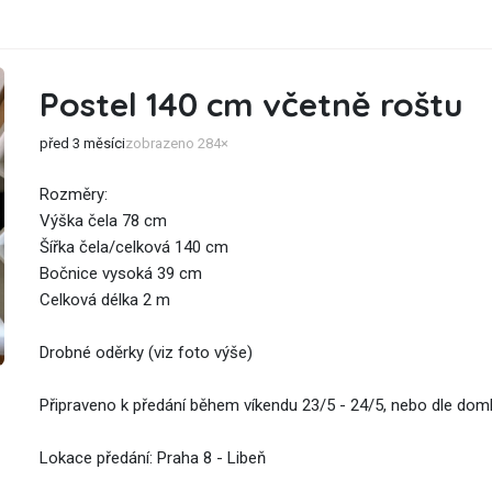
Postel 140 cm včetně roštu
před 3 měsíci
zobrazeno 284×
Rozměry:
Výška čela 78 cm
Šířka čela/celková 140 cm
Bočnice vysoká 39 cm
Celková délka 2 m
Drobné oděrky (viz foto výše)
Připraveno k předání během víkendu 23/5 - 24/5, nebo dle doml
Lokace předání: Praha 8 - Libeň