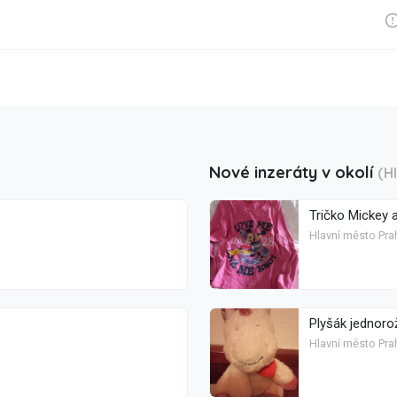
Nové inzeráty v okolí
(H
Tričko Mickey a
Hlavní město Pra
Plyšák jednor
Hlavní město Pra