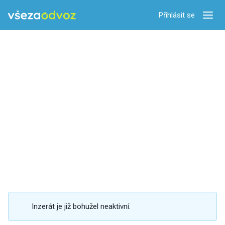
Přihlásit se
Zobra
Inzerát je již bohužel neaktivní.