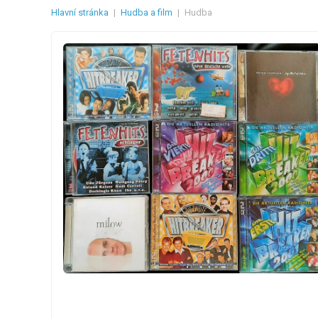
Hlavní stránka
|
Hudba a film
|
Hudba