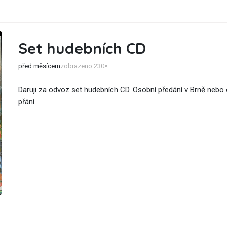
Set hudebních CD
před měsícem
zobrazeno 230×
Daruji za odvoz set hudebních CD. Osobní předání v Brně nebo 
přání.