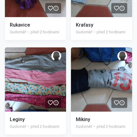
Rukavice
Kraťasy
Sudoměř – před 2 hodinami
Sudoměř – před 2 hodinami
/>
/>
Leginy
Mikiny
Sudoměř – před 2 hodinami
Sudoměř – před 2 hodinami