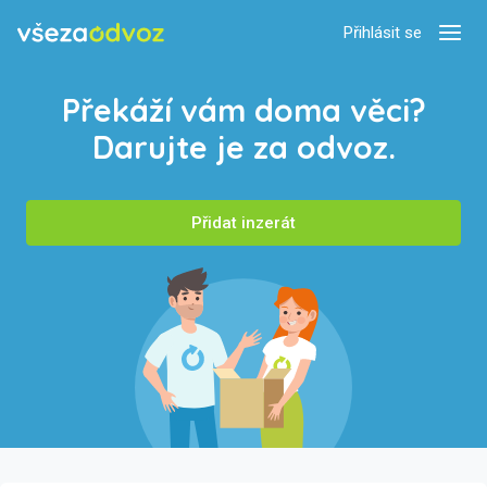
Přihlásit se
Zobra
Překáží vám doma věci?
Darujte je za odvoz.
Přidat inzerát