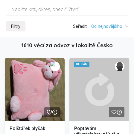
Filtry
Seřadit:
Od nejnovějšího
1610 věcí za odvoz v lokalitě Česko
/>
HLEDÁM
Polštářek plyšák
Poptávám