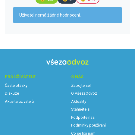
Uživatel nemá žádné hodnocení.
PRO UŽIVATELE
O NÁS
Časté otázky
Zapojte se!
Diskuze
O VšezaOdvoz
Aktivita uživatelů
Aktuality
Stáhněte si
Podpořte nás
Podmínky používání
Co se líbí nám