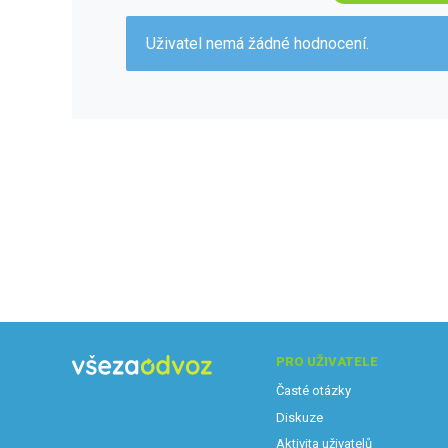
Uživatel nemá žádné hodnocení.
PRO UŽIVATELE
Časté otázky
Diskuze
Aktivita uživatelů