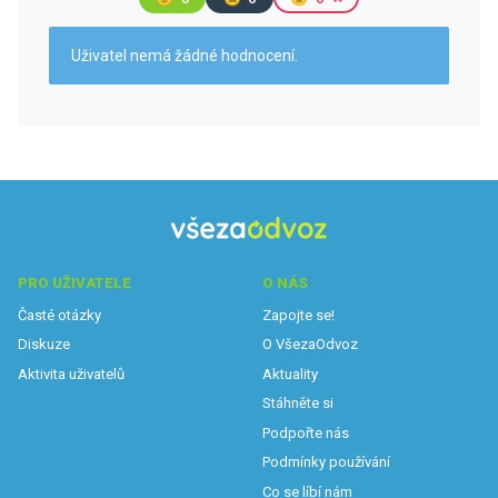
Uživatel nemá žádné hodnocení.
PRO UŽIVATELE
O NÁS
Časté otázky
Zapojte se!
Diskuze
O VšezaOdvoz
Aktivita uživatelů
Aktuality
Stáhněte si
Podpořte nás
Podmínky používání
Co se líbí nám