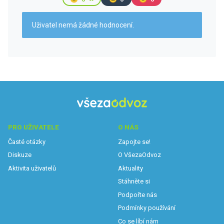
Uživatel nemá žádné hodnocení.
PRO UŽIVATELE
O NÁS
Časté otázky
Zapojte se!
Diskuze
O VšezaOdvoz
Aktivita uživatelů
Aktuality
Stáhněte si
Podpořte nás
Podmínky používání
Co se líbí nám