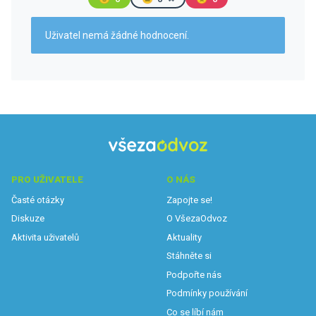
Uživatel nemá žádné hodnocení.
PRO UŽIVATELE
O NÁS
Časté otázky
Zapojte se!
Diskuze
O VšezaOdvoz
Aktivita uživatelů
Aktuality
Stáhněte si
Podpořte nás
Podmínky používání
Co se líbí nám