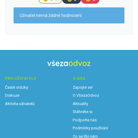
Uživatel nemá žádné hodnocení.
PRO UŽIVATELE
O NÁS
Časté otázky
Zapojte se!
Diskuze
O VšezaOdvoz
Aktivita uživatelů
Aktuality
Stáhněte si
Podpořte nás
Podmínky používání
Co se líbí nám