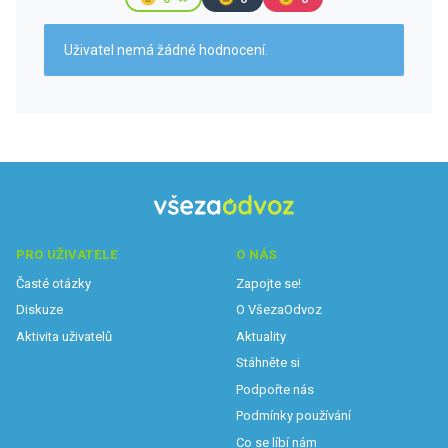
Uživatel nemá žádné hodnocení.
PRO UŽIVATELE
O NÁS
Časté otázky
Zapojte se!
Diskuze
O VšezaOdvoz
Aktivita uživatelů
Aktuality
Stáhněte si
Podpořte nás
Podmínky používání
Co se líbí nám