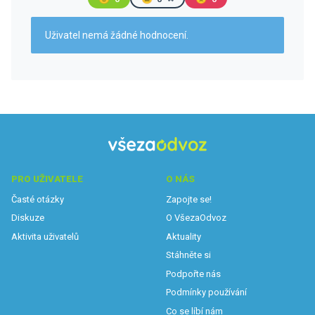
Uživatel nemá žádné hodnocení.
PRO UŽIVATELE
O NÁS
Časté otázky
Zapojte se!
Diskuze
O VšezaOdvoz
Aktivita uživatelů
Aktuality
Stáhněte si
Podpořte nás
Podmínky používání
Co se líbí nám