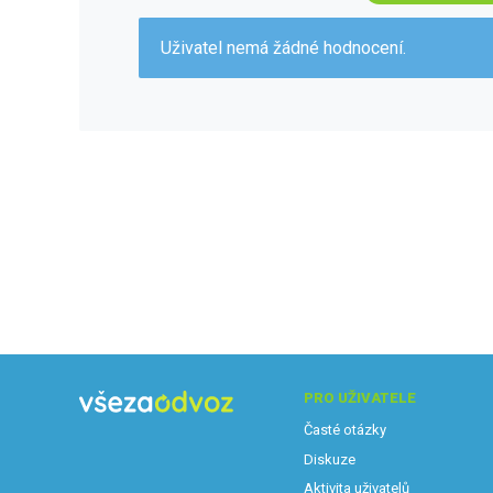
Uživatel nemá žádné hodnocení.
PRO UŽIVATELE
Časté otázky
Diskuze
Aktivita uživatelů