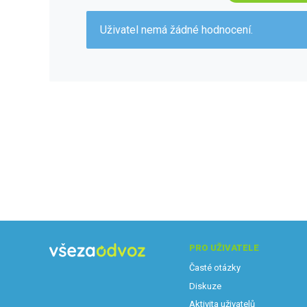
Uživatel nemá žádné hodnocení.
PRO UŽIVATELE
Časté otázky
Diskuze
Aktivita uživatelů