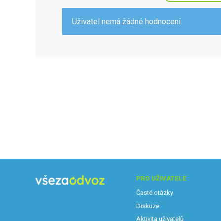
Uživatel nemá žádné hodnocení.
PRO UŽIVATELE
Časté otázky
Diskuze
Aktivita uživatelů